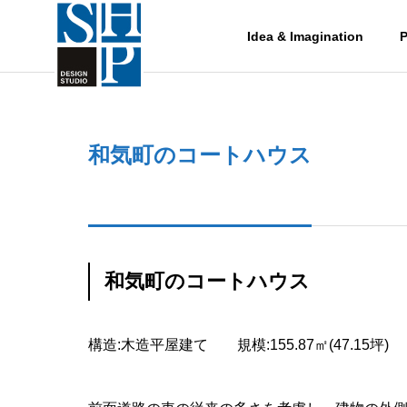
Idea & Imagination
P
和気町のコートハウス
Works
作品集
和気町のコートハウス
構造:木造平屋建て 規模:155.87㎡(47.15坪)
Works-