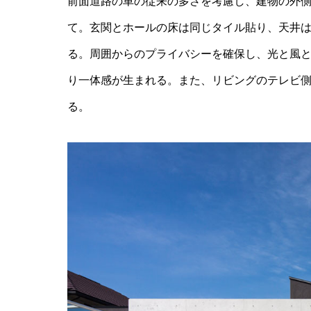
前面道路の車の従来の多さを考慮し、建物の外
て。玄関とホールの床は同じタイル貼り、天井
る。周囲からのプライバシーを確保し、光と風
り一体感が生まれる。また、リビングのテレビ
る。