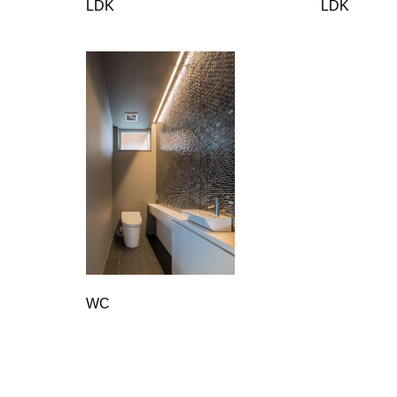
LDK
LDK
WC