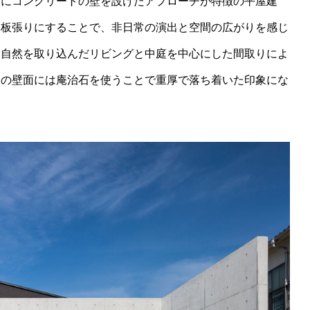
側にコンクリートの壁を設けたアプローチが特徴の平屋建
は板張りにすることで、非日常の演出と空間の広がりを感じ
と自然を取り込んだリビングと中庭を中心にした間取りによ
側の壁面には庵治石を使うことで重厚で落ち着いた印象にな