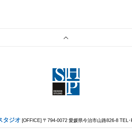
スタジオ
[OFFICE] 〒794-0072 愛媛県今治市山路826-8 TEL･FA