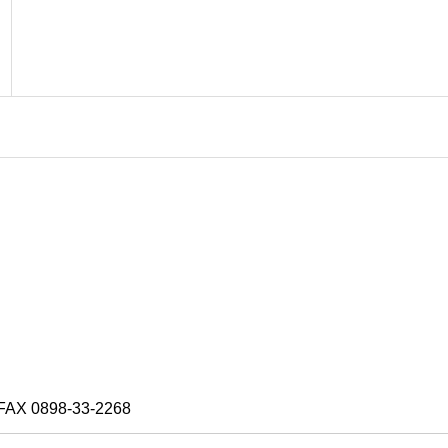
X 0898-33-2268