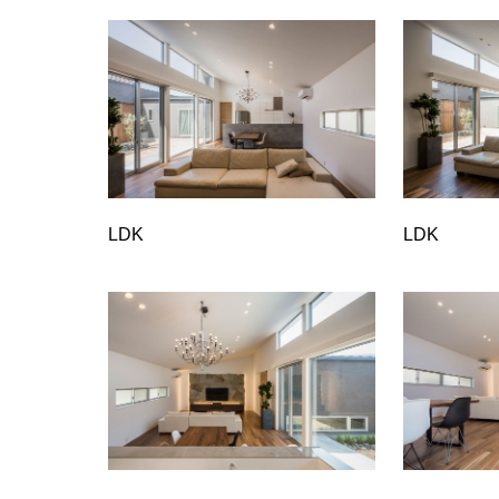
LDK
LDK