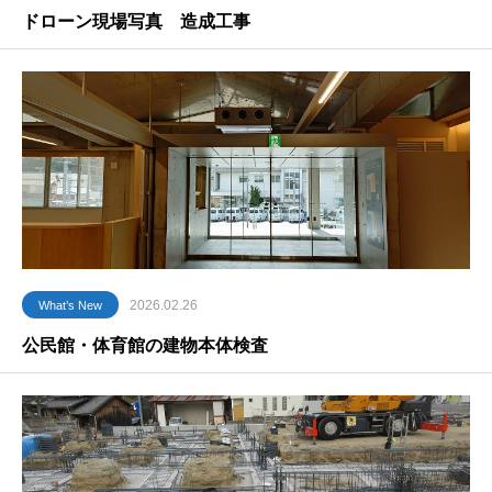
ドローン現場写真 造成工事
2026.02.26
What’s New
公民館・体育館の建物本体検査