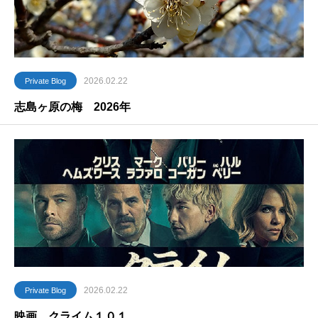
2026.02.22
Private Blog
志島ヶ原の梅 2026年
2026.02.22
Private Blog
映画 クライム１０１