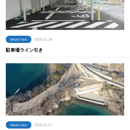
2026.02.28
What’s New
駐車場ライン引き
2026.02.27
What’s New