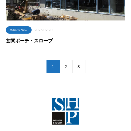
2026.02.20
What’s New
玄関ポーチ・スロープ
1
2
3