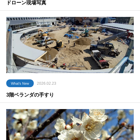
ドローン現場写真
2026.02.23
What’s New
3階ベランダの手すり