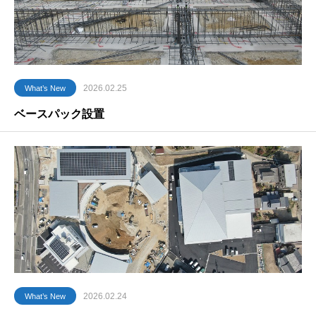
2026.02.25
What’s New
ベースパック設置
2026.02.24
What’s New