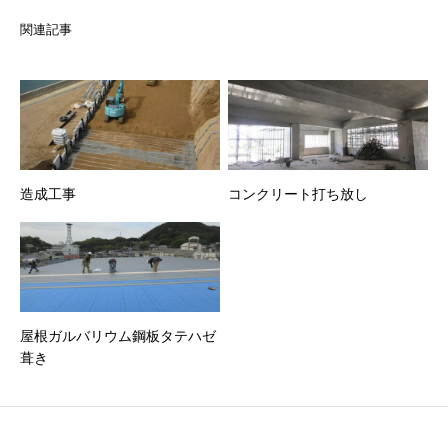
関連記事
造成工事
コンクリート打ち放し
屋根ガルバリウム鋼板タテハゼ
葺き