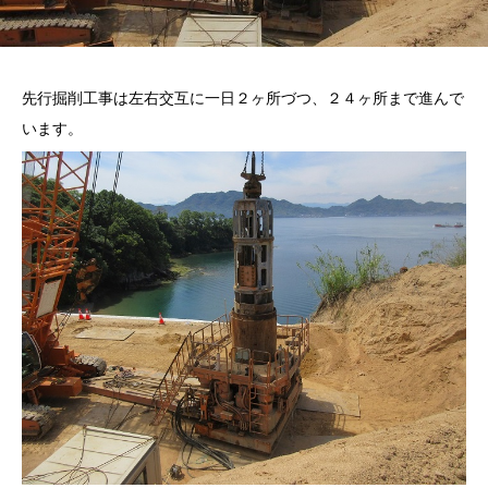
先行掘削工事は左右交互に一日２ヶ所づつ、２４ヶ所まで進んで
います。