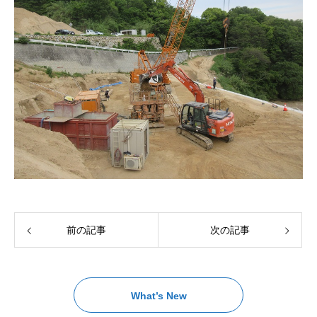
前の記事
次の記事
What’s New