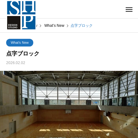
What’s New
What’s New
点字ブロック
What’s New
点字ブロック
2026.02.02