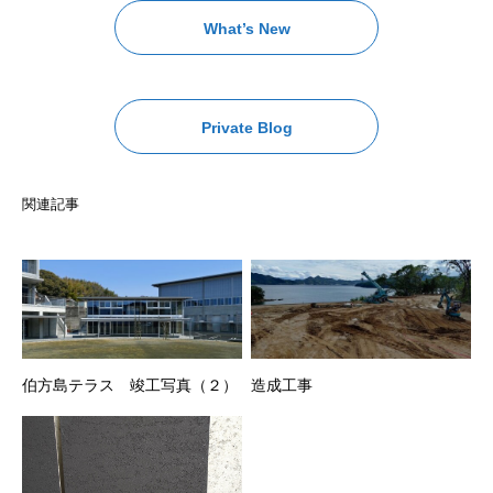
What’s New
Private Blog
関連記事
伯方島テラス 竣工写真（２）
造成工事