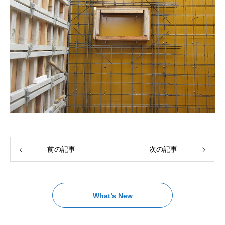
前の記事
次の記事
What’s New