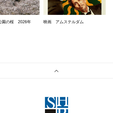
園の桜 2026年
映画 アムステルダム