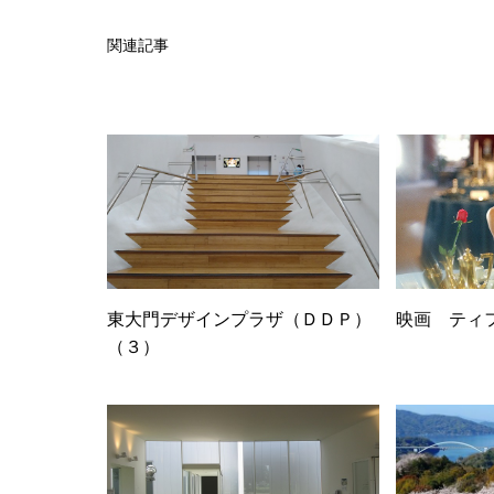
関連記事
東大門デザインプラザ（ＤＤＰ）
映画 ティ
（３）