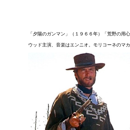
「夕陽のガンマン」（１９６６年）「荒野の用
ウッド主演、音楽はエンニオ。モリコーネのマ