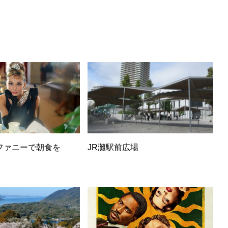
ファニーで朝食を
JR灘駅前広場