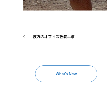
波方のオフィス改装工事
What’s New