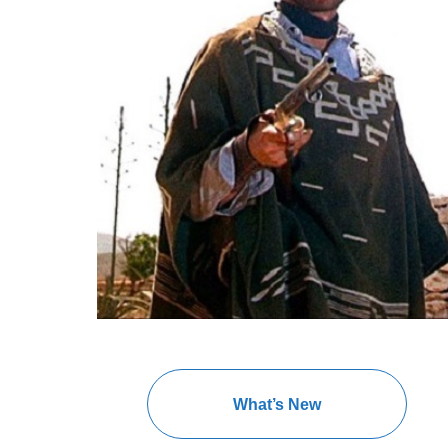
What’s New