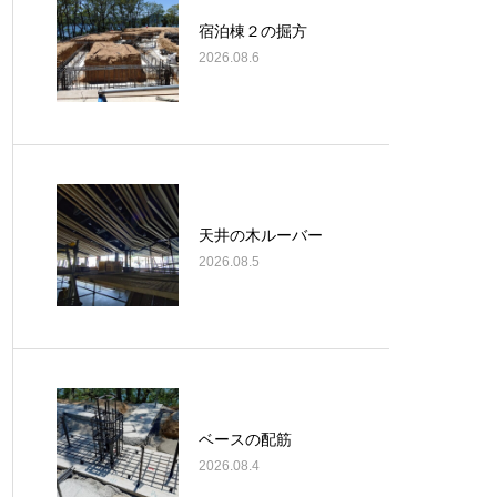
宿泊棟２の掘方
2026.08.6
天井の木ルーバー
2026.08.5
ベースの配筋
2026.08.4