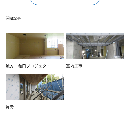
関連記事
波方 樋口プロジェクト
室内工事
軒天