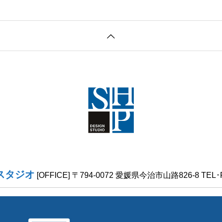
スタジオ
[OFFICE] 〒794-0072 愛媛県今治市山路826-8 TEL･FA