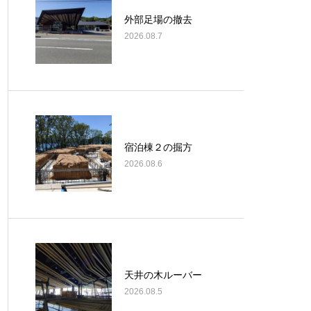
外部足場の撤去
2026.08.7
宿泊棟２の掘方
2026.08.6
天井の木ルーバー
2026.08.5