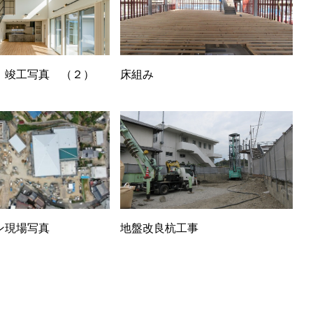
 竣工写真 （２）
床組み
ン現場写真
地盤改良杭工事