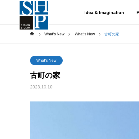
Idea & Imagination
P
What’s New
What’s New
古町の家
What’s New
古町の家
Works
2023.10.10
作品集
レッスト
Works-