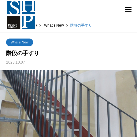
What’s New
What’s New
階段の手すり
What’s New
階段の手すり
2023.10.07