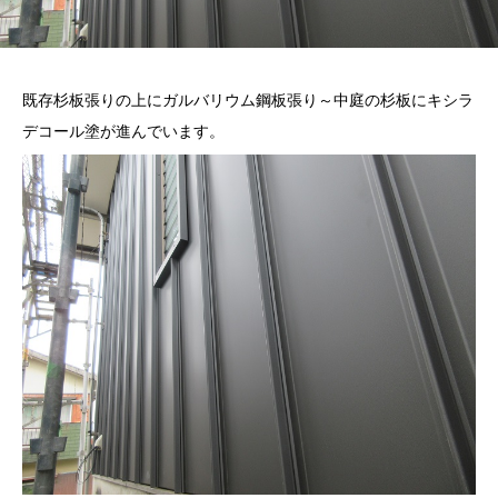
既存杉板張りの上にガルバリウム鋼板張り～中庭の杉板にキシラ
デコール塗が進んでいます。