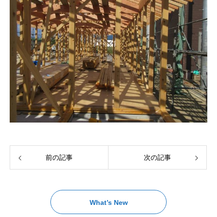
前の記事
次の記事
What’s New