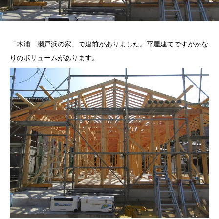
「木浦 瀬戸浜の家」で建前がありました。平屋建てですがかな
りのボリュームがあります。