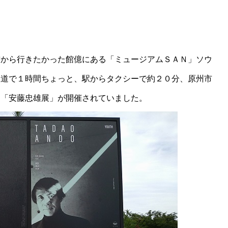
前から行きたかった館億にある「ミュージアムＳＡＮ」ソウ
鉄道で１時間ちょっと、駅からタクシーで約２０分、原州市
は「安藤忠雄展」が開催されていました。