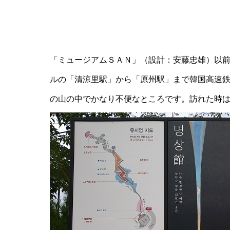
「ミュージアムＳＡＮ」（設計：安藤忠雄）以
ルの「清涼里駅」から「原州駅」まで韓国高速
の山の中でかなり不便なところです。訪れた時