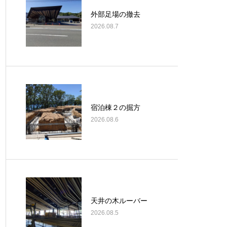
外部足場の撤去
2026.08.7
宿泊棟２の掘方
2026.08.6
天井の木ルーバー
2026.08.5