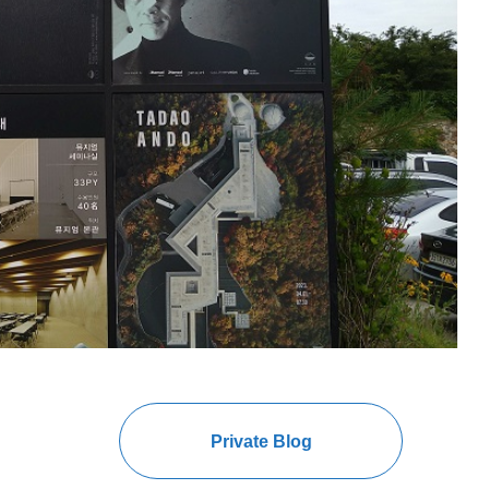
Private Blog