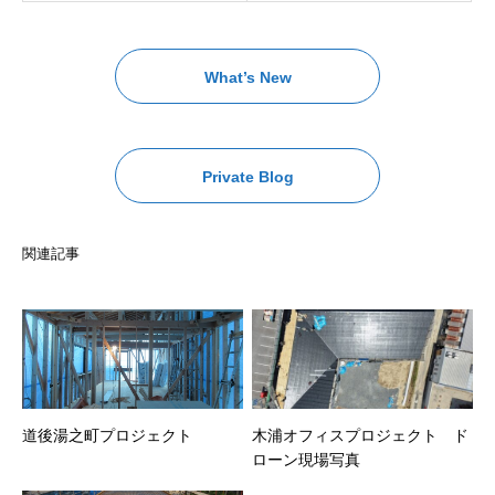
What’s New
Private Blog
関連記事
道後湯之町プロジェクト
木浦オフィスプロジェクト ド
ローン現場写真