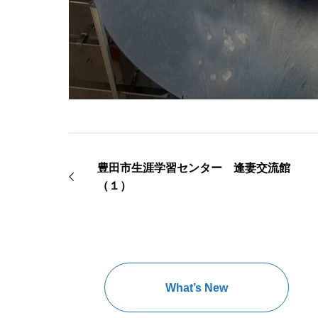
豊田市生涯学習センター 逢妻交流館
（１）
What’s New