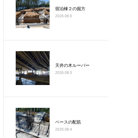
宿泊棟２の掘方
2026.08.6
天井の木ルーバー
2026.08.5
ベースの配筋
2026.08.4