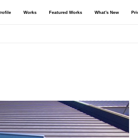
rofile
Works
Featured Works
What’s New
Pri
宿泊棟２の掘方
住宅
WORKS-商業施設