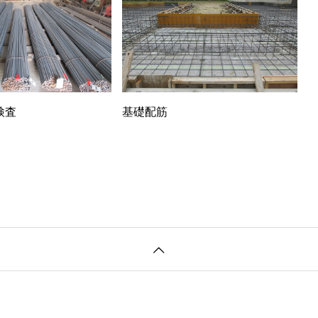
検査
基礎配筋