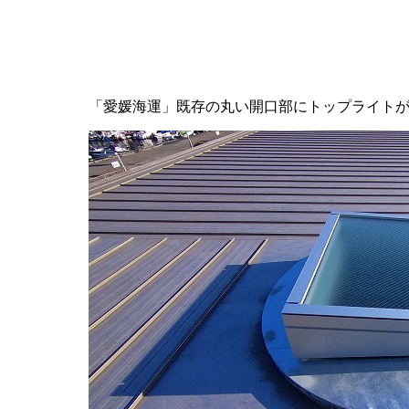
「愛媛海運」既存の丸い開口部にトップライト