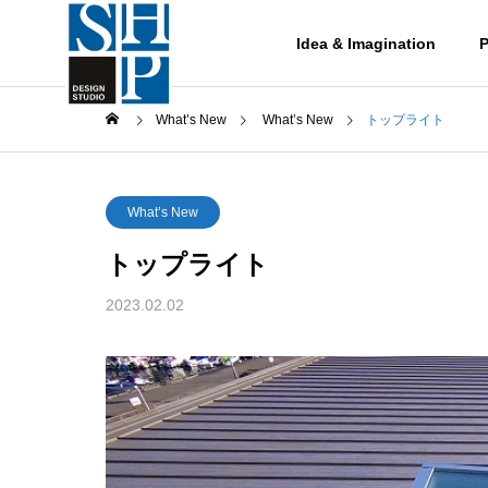
Idea & Imagination
P
What’s New
What’s New
トップライト
What’s New
トップライト
Works
2023.02.02
作品集
鋼管杭
Works-