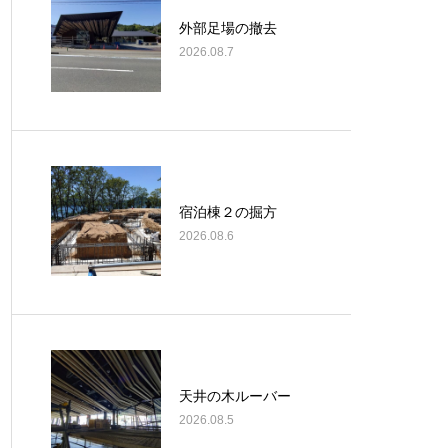
外部足場の撤去
2026.08.7
宿泊棟２の掘方
2026.08.6
天井の木ルーバー
2026.08.5