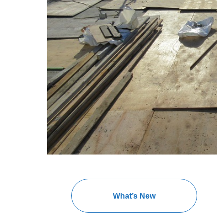
What’s New