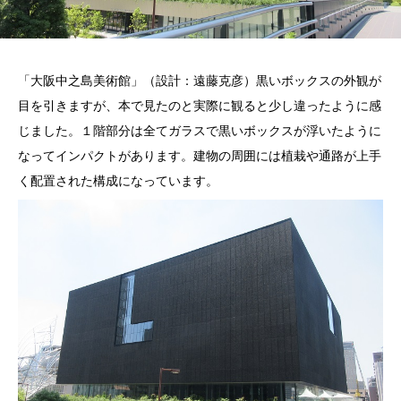
「大阪中之島美術館」（設計：遠藤克彦）黒いボックスの外観が
目を引きますが、本で見たのと実際に観ると少し違ったように感
じました。１階部分は全てガラスで黒いボックスが浮いたように
なってインパクトがあります。建物の周囲には植栽や通路が上手
く配置された構成になっています。