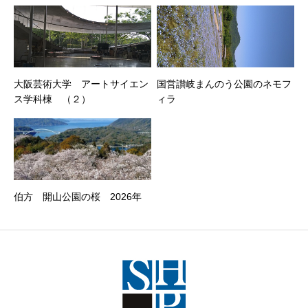
大阪芸術大学 アートサイエン
国営讃岐まんのう公園のネモフ
ス学科棟 （２）
ィラ
伯方 開山公園の桜 2026年