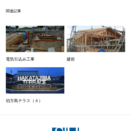
関連記事
電気引込み工事
建前
伯方島テラス（４）