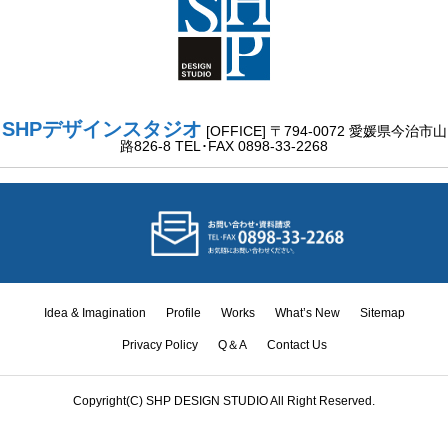
SHPデザインスタジオ
[OFFICE] 〒794-0072 愛媛県今治市山
路826-8 TEL･FAX 0898-33-2268
Idea & Imagination
Profile
Works
What’s New
Sitemap
Idea &
Privacy Policy
Q＆A
Contact Us
Imagination
Works
What’s New
Contact Us
TEL
Copyright(C) SHP DESIGN STUDIO All Right Reserved.