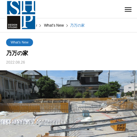
What’s New
What’s New
乃万の家
What’s New
乃万の家
2022.08.26