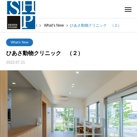
What’s New
What’s New
ひあさ動物クリニック （２）
What’s New
ひあさ動物クリニック （２）
2022.07.21