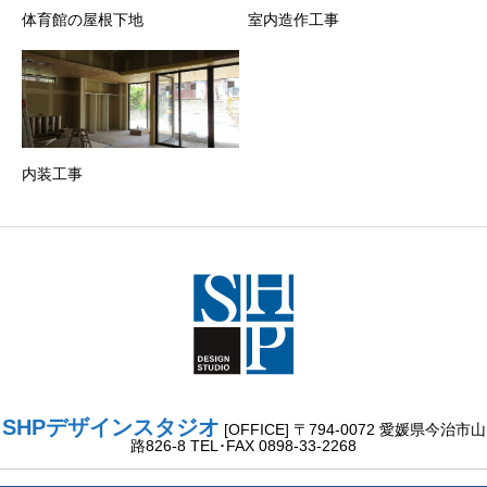
体育館の屋根下地
室内造作工事
内装工事
SHPデザインスタジオ
[OFFICE] 〒794-0072 愛媛県今治市山
路826-8 TEL･FAX 0898-33-2268