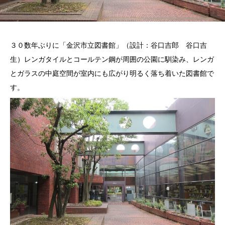
３０数年ぶりに「金沢市立図書館」（設計：谷口吉郎 谷口吉
生）レンガタイルとコールテン鋼が周囲の公園に馴染み、レンガ
とガラスの中庭空間が室内にも広がり明るく落ち着いた図書館で
す。