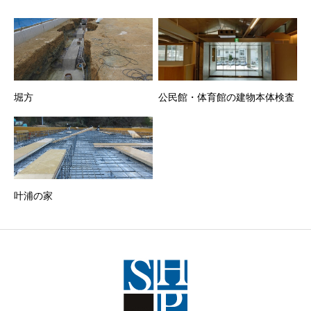
堀方
公民館・体育館の建物本体検査
叶浦の家