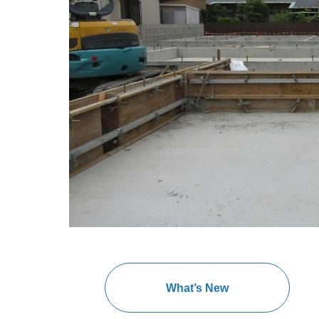
What’s New