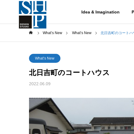
Idea & Imagination
P
What’s New
What’s New
北日吉町のコートハ
What’s New
北日吉町のコートハウス
Works
2022.06.09
作品集
レッスト
Works-