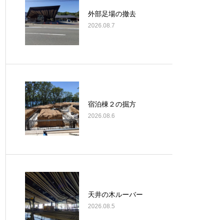
外部足場の撤去
2026.08.7
宿泊棟２の掘方
2026.08.6
天井の木ルーバー
2026.08.5