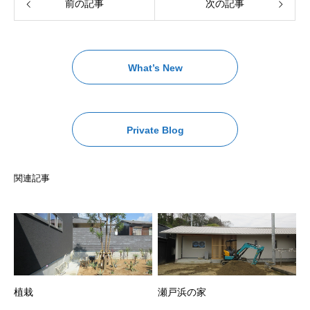
前の記事
次の記事
What’s New
Private Blog
関連記事
植栽
瀬戸浜の家