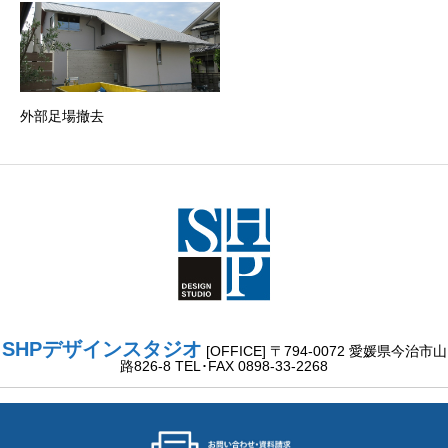
外部足場撤去
SHPデザインスタジオ
[OFFICE] 〒794-0072 愛媛県今治市山
路826-8 TEL･FAX 0898-33-2268