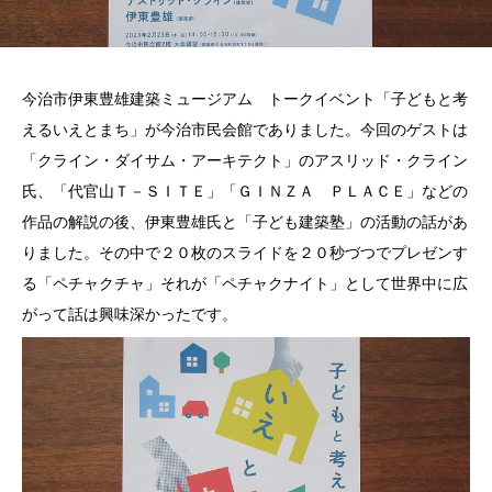
今治市伊東豊雄建築ミュージアム トークイベント「子どもと考
えるいえとまち」が今治市民会館でありました。今回のゲストは
「クライン・ダイサム・アーキテクト」のアスリッド・クライン
氏、「代官山Ｔ－ＳＩＴＥ」「ＧＩＮＺＡ ＰＬＡＣＥ」などの
作品の解説の後、伊東豊雄氏と「子ども建築塾」の活動の話があ
りました。その中で２０枚のスライドを２０秒づつでプレゼンす
る「ペチャクチャ」それが「ペチャクナイト」として世界中に広
がって話は興味深かったです。