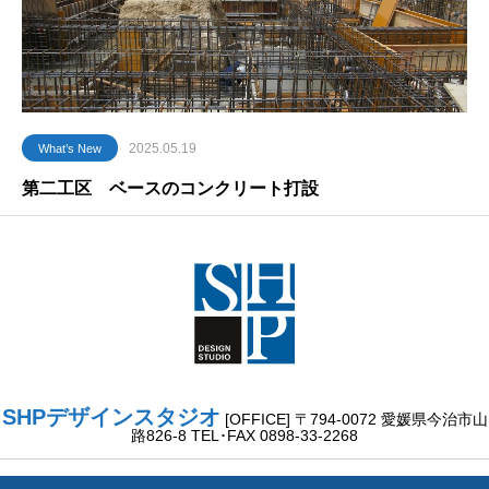
2025.05.19
What’s New
第二工区 ベースのコンクリート打設
SHPデザインスタジオ
[OFFICE] 〒794-0072 愛媛県今治市山
路826-8 TEL･FAX 0898-33-2268