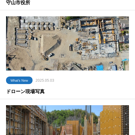
守山市役所
2025.05.03
What’s New
ドローン現場写真