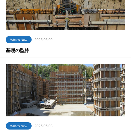
2025.05.09
What’s New
基礎の型枠
2025.05.08
What’s New