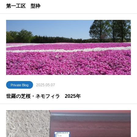
第一工区 型枠
2025.05.07
Private Blog
世羅の芝桜・ネモフィラ 2025年